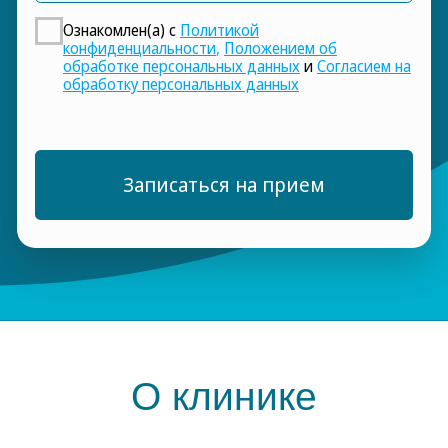
В каждой из клиник разработаны
и строго соблюдаются высокие
стандарты качества лечения, что
подтверждается высоким рейтингом
и реальными отзывами