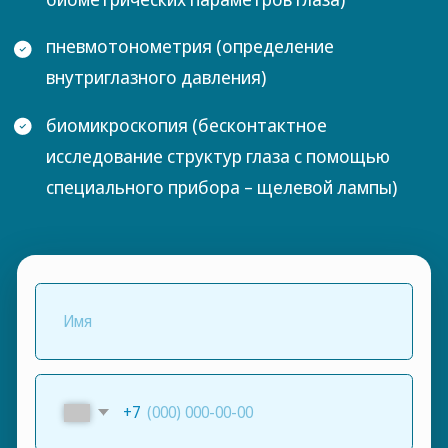
Нам безоговорочно доверяют свое здоровье
тысячи пациентов. Надежность,
профессионализм, доброжелательность и
чуткость – то, благодаря чему нас ценят
пациенты и рекомендуют своим близким и
друзьям.
Для меня важно, чтобы у наших пациентов не
осталось недопониманий и трудностей,
нерешенных вопросов и неполученных
ответов. Я всегда открыт для обратной связи
и обращений по любым вопросам.