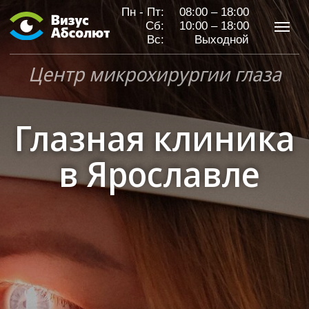
Пн - Пт:
08:00 – 18:00
Сб:
10:00 – 18:00
Вс:
Выходной
Центр микрохирургии глаза
Глазная клиника
Глазная клиника
в Ярославле
в Ярославле