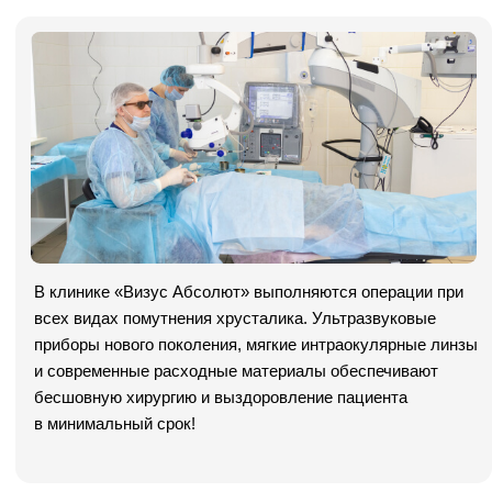
Внимание: весь контент, изложенный на этом сайте,
носит исключительно информационный характер
и ни при каких условиях не является публичной
офертой. Точную информацию по стоимости услуг
уточняйте по телефону у консультантов.
Имеются противопоказания. Необходима
консультация специалиста