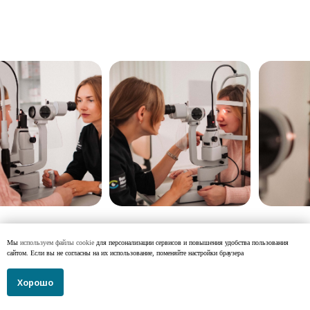
Мы
используем файлы cookie
для персонализации сервисов и повышения удобства пользования
сайтом. Если вы не согласны на их использование, поменяйте настройки браузера
Хорошо