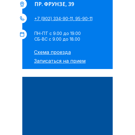
ПР. ФРУНЗЕ, 39
+7 (902) 334-90-11, 95-90-11
ПН-ПТ с 9.00 до 19.00
СБ-ВС с 9.00 до 18.00
Схема проезда
Записаться на прием