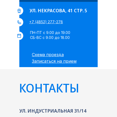
УЛ. НЕКРАСОВА, 41 СТР. 5
+7 (4852) 277-278
ПН-ПТ с 9.00 до 19.00
СБ-ВС с 9.00 до 18.00
Схема проезда
Записаться на прием
КОНТАКТЫ
УЛ. ИНДУСТРИАЛЬНАЯ 31/14