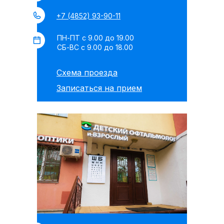
+7 (4852) 93-90-11
ПН-ПТ с 9.00 до 19.00
СБ-ВС с 9.00 до 18.00
Схема проезда
Записаться на прием