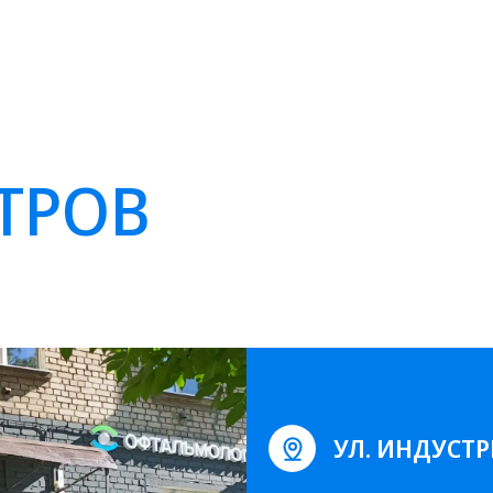
ТРОВ
УЛ. ИНДУСТР