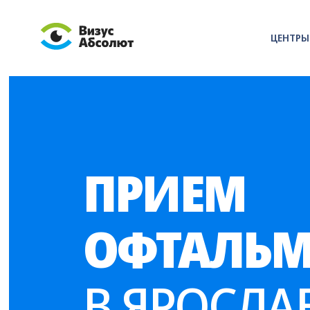
ЦЕНТР
ПРИЕМ
ОФТАЛЬМ
В ЯРОСЛА