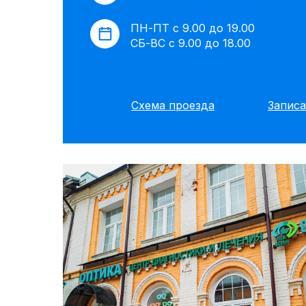
ПН-ПТ с 9.00 до 19.00
СБ-ВС с 9.00 до 18.00
Схема проезда
Записа