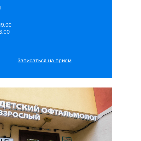
1
19.00
8.00
Записаться на прием