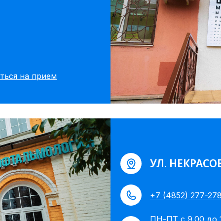
ться на прием
УЛ. НЕКРАСОВА
+7 (4852) 277-27
ПН-ПТ с 9.00 до 