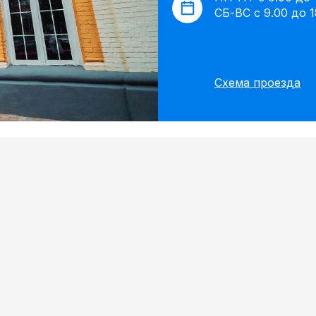
СБ-ВС с 9.00 до 1
Схема проезда